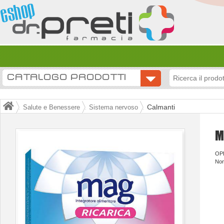
CATALOGO PRODOTTI
Calmanti
Salute e Benessere
Sistema nervoso
M
OP
Non