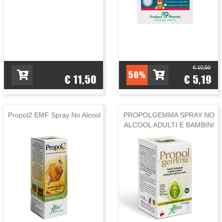
€ 10,50
50%
€ 11,50
€ 5,19
Propol2 EMF Spray No Alcool
PROPOLGEMMA SPRAY NO
ALCOOL ADULTI E BAMBINI