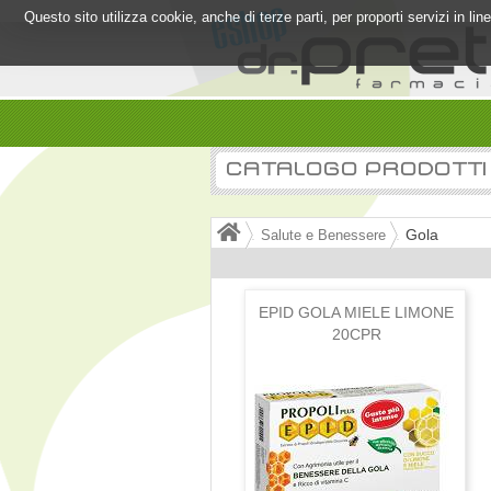
Questo sito utilizza cookie, anche di terze parti, per proporti servizi in l
CATALOGO PRODOTTI
Gola
Salute e Benessere
EPID GOLA MIELE LIMONE
20CPR