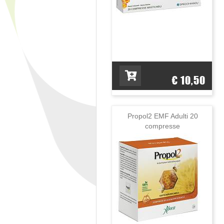
€ 10,50
Propol2 EMF Adulti 20
compresse