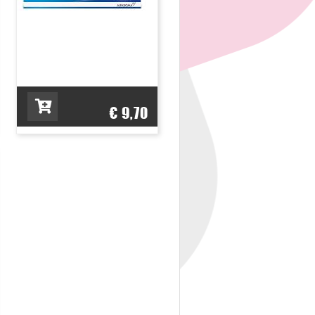
€ 9,70