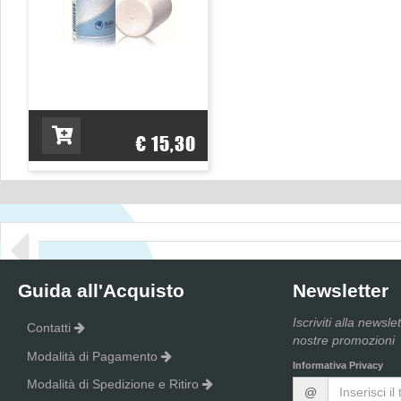
€ 15,30
Guida all'Acquisto
Newsletter
Iscriviti alla newsle
Contatti
nostre promozioni
Modalità di Pagamento
Informativa Privacy
Modalità di Spedizione e Ritiro
@