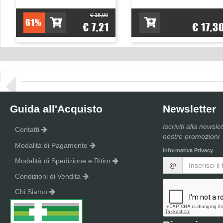
€ 18,90
61%
€ 7,21
€ 17,3
Guida all'Acquisto
Newsletter
Iscriviti alla newsle
Contatti
nostre promozioni
Modalità di Pagamento
Informativa Privacy
Modalità di Spedizione e Ritiro
@
Condizioni di Vendita
Chi Siamo