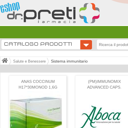
CATALOGO PRODOTTI
Sistema immunitario
Salute e Benessere
ANAS COCCINUM
(PM)IMMUNOMIX
H17*30MONOD 1,6G
ADVANCED CAPS.
CONF.SPEC.