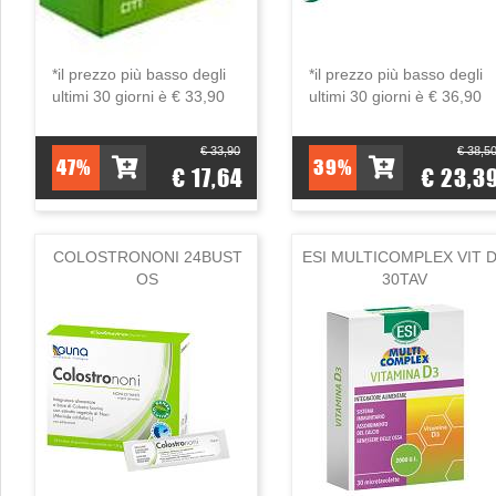
*il prezzo più basso degli
*il prezzo più basso degli
ultimi 30 giorni è € 33,90
ultimi 30 giorni è € 36,90
€ 33,90
€ 38,5
47%
39%
€ 17,64
€ 23,3
COLOSTRONONI 24BUST
ESI MULTICOMPLEX VIT 
OS
30TAV