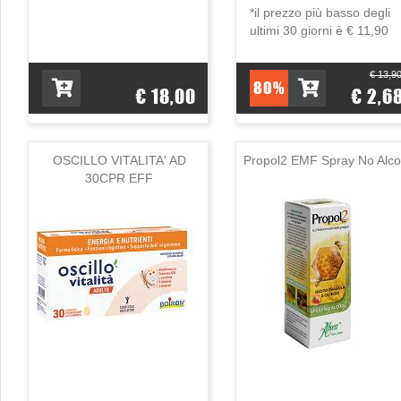
*il prezzo più basso degli
ultimi 30 giorni è € 11,90
€ 13,9
80%
€ 18,00
€ 2,6
OSCILLO VITALITA' AD
Propol2 EMF Spray No Alco
30CPR EFF