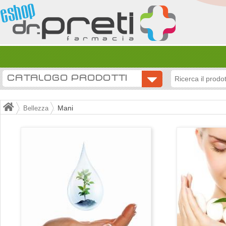
CATALOGO PRODOTTI
Mani
Bellezza