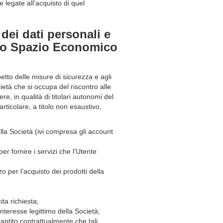
 legate all’acquisto di quel
 dei dati personali e
allo Spazio Economico
etto delle misure di sicurezza e agli
ietà che si occupa del riscontro alle
re, in qualità di titolari autonomi del
articolare, a titolo non esaustivo,
lla Società (ivi compresa gli account
er fornire i servizi che l'Utente
o per l’acquisto dei prodotti della
ta richiesta;
interesse legittimo della Società;
antito contrattualmente che tali