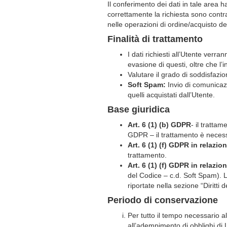
Il conferimento dei dati in tale area 
correttamente la richiesta sono contra
nelle operazioni di ordine/acquisto de
Finalità di trattamento
I dati richiesti all’Utente verran
evasione di questi, oltre che l’i
Valutare il grado di soddisfazio
Soft Spam:
Invio di comunicazi
quelli acquistati dall’Utente.
Base giuridica
Art. 6 (1) (b) GDPR
- il tratta
GDPR – il trattamento è necessa
Art. 6 (1) (f) GDPR in relazi
trattamento.
Art. 6 (1) (f) GDPR in relazio
del Codice – c.d. Soft Spam). L
riportate nella sezione “Diritti 
Periodo di conservazione
Per tutto il tempo necessario a
all’adempimento di obblighi di 