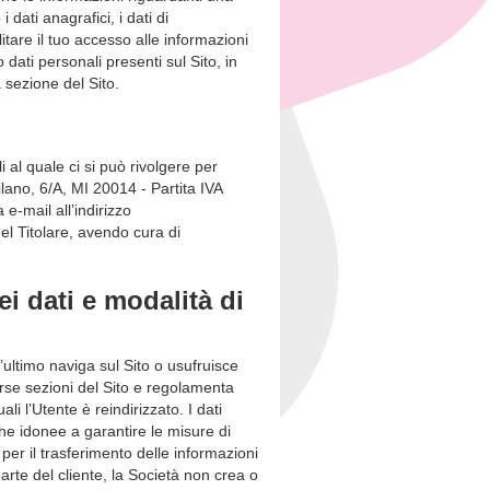
 dati anagrafici, i dati di
litare il tuo accesso alle informazioni
 dati personali presenti sul Sito, in
 sezione del Sito.
i al quale ci si può rivolgere per
ilano, 6/A, MI 20014 - Partita IVA
e-mail all’indirizzo
el Titolare, avendo cura di
ei dati e modalità di
’ultimo naviga sul Sito o usufruisce
verse sezioni del Sito e regolamenta
li l’Utente è reindirizzato. I dati
che idonee a garantire le misure di
er il trasferimento delle informazioni
parte del cliente, la Società non crea o