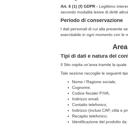
Art. 6 (1) (f) GDPR -
Legittimo intere
secondo modalità lesive di diritti altr
Periodo di conservazione
I dati personali di cui alla presente 
esercitabile in ogni momento con le mod
Area
Tipi di dati e natura del co
Il Sito ospita un’area tramite la quale 
Tale sezione raccoglie le seguenti tipo
Nome / Ragione sociale;
Cognome;
Codice fiscale/ P.IVA;
Indirizzo email;
Contatto telefonico;
Indirizzo (inclusi CAP, città e pr
Recapito telefonico;
Identificazione del prodotto da