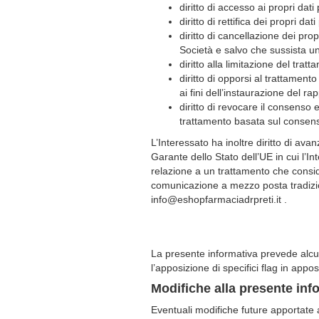
diritto di accesso ai propri dati
diritto di rettifica dei propri dat
diritto di cancellazione dei pro
Società e salvo che sussista un
diritto alla limitazione del trat
diritto di opporsi al trattament
ai fini dell’instaurazione del ra
diritto di revocare il consenso 
trattamento basata sul consens
L’Interessato ha inoltre diritto di av
Garante dello Stato dell’UE in cui l’I
relazione a un trattamento che conside
comunicazione a mezzo posta tradizion
info@eshopfarmaciadrpreti.it .
La presente informativa prevede alcun
l’apposizione di specifici flag in appos
Modifiche alla presente inf
Eventuali modifiche future apportate 