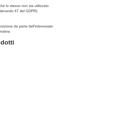
he lo stesso non sia utilizzato
onsiderando 47 del GDPR).
osizione da parte dell’interessato
mativa.
dotti
.