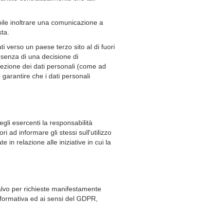
bile inoltrare una comunicazione a
sta.
i verso un paese terzo sito al di fuori
senza di una decisione di
ezione dei dati personali (come ad
 garantire che i dati personali
gli esercenti la responsabilità
ri ad informare gli stessi sull'utilizzo
 in relazione alle iniziative in cui la
 salvo per richieste manifestamente
informativa ed ai sensi del GDPR,