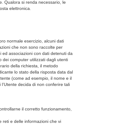
e. Qualora si renda necessario, le
sta elettronica.
oro normale esercizio, alcuni dati
rmazioni che non sono raccolte per
i ed associazioni con dati detenuti da
o dei computer utilizzati dagli utenti
rario della richiesta, il metodo
dicante lo stato della risposta data dal
l’utente (come ad esempio, il nome e il
 l’Utente decida di non conferire tali
controllarne il corretto funzionamento,
 reti e delle informazioni che vi