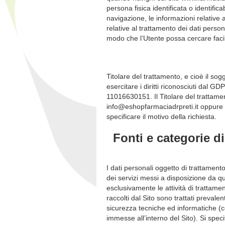
persona fisica identificata o identific
navigazione, le informazioni relative al
relative al trattamento dei dati person
modo che l’Utente possa cercare facil
Titolare del trattamento, e cioè il sog
esercitare i diritti riconosciuti dal 
11016630151. Il Titolare del trattamen
info@eshopfarmaciadrpreti.it oppure i
specificare il motivo della richiesta.
Fonti e categorie di
I dati personali oggetto di trattament
dei servizi messi a disposizione da qu
esclusivamente le attività di trattament
raccolti dal Sito sono trattati preval
sicurezza tecniche ed informatiche (c
immesse all’interno del Sito). Si speci