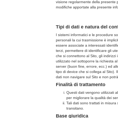
visione regolarmente della presente p
modifiche apportate alla presente inf
Tipi di dati e natura del co
I sistemi informatici e le procedure s
personali la cui trasmissione è implici
essere associate a interessati identif
terzi, permettere di identificare gli ut
che si connettono al Sito, gli indirizzi
utilizzato nel sottoporre la richiesta a
server (buon fine, errore, ecc.) ed al
tipo di device che si collega al Sito).
dati non navigare sul Sito e non potr
Finalità di trattamento
Questi dati vengono utilizzati a
per migliorare la qualità dei serv
Tali dati sono trattati in misur
transitano.
Base giuridica