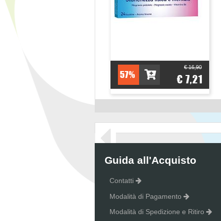
€ 16,90
57%
€ 7,21
Guida all'Acquisto
Contatti
Modalità di Pagamento
Modalità di Spedizione e Ritiro