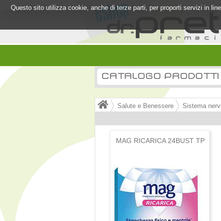
Questo sito utilizza cookie, anche di terze parti, per proporti servizi in l
CATALOGO PRODOTTI
Salute e Benessere
Sistema ner
MAG RICARICA 24BUST TP