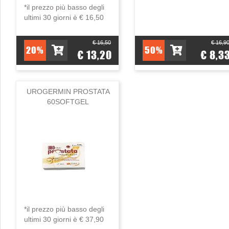
*il prezzo più basso degli
ultimi 30 giorni è € 16,50
€ 16,50
€ 16,9
20%
50%
€ 13,20
€ 8,3
UROGERMIN PROSTATA
60SOFTGEL
*il prezzo più basso degli
ultimi 30 giorni è € 37,90