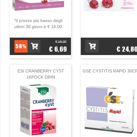
*il prezzo più basso degli
ultimi 30 giorni è € 16,00
€ 16,00
58%
€ 6,69
€ 24,8
ESI CRANBERRY CYST
GSE CYSTITIS RAPID 30C
16POCK DRIN