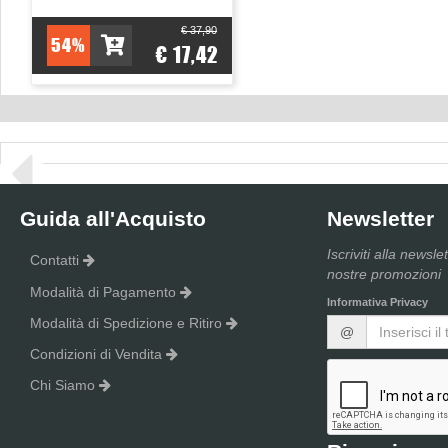
€ 37,90
54%
€ 17,42
Guida all'Acquisto
Newsletter
Iscriviti alla newsle
Contatti
nostre promozioni
Modalità di Pagamento
Informativa Privacy
Modalità di Spedizione e Ritiro
@
Condizioni di Vendita
Chi Siamo