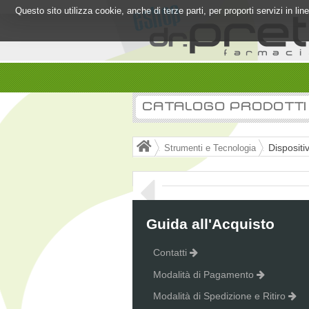
Questo sito utilizza cookie, anche di terze parti, per proporti servizi in l
CATALOGO PRODOTTI
Dispositiv
Strumenti e Tecnologia
Guida all'Acquisto
Contatti
Modalità di Pagamento
Modalità di Spedizione e Ritiro