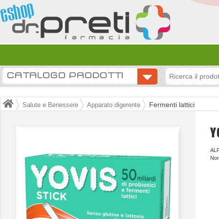
CATALOGO PRODOTTI
Fermenti lattici
Salute e Benessere
Apparato digerente
Y
AL
Non