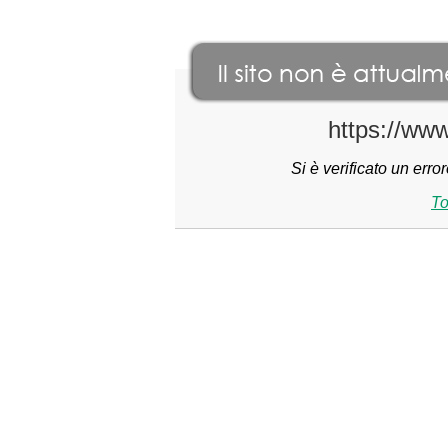
https://ww
Si è verificato un err
To