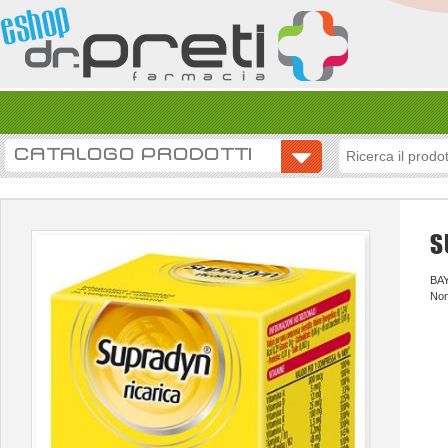
CATALOGO PRODOTTI
S
BA
Non