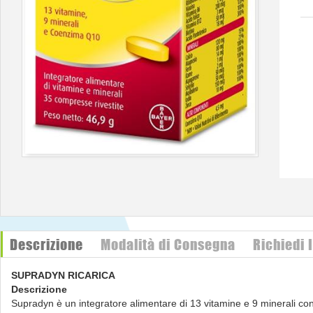
Descrizione
Modalità di Consegna
Richiedi 
SUPRADYN RICARICA
Descrizione
Supradyn è un integratore alimentare di 13 vitamine e 9 minerali 