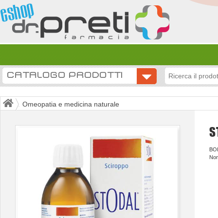
CATALOGO PRODOTTI
Omeopatia e medicina naturale
S
BO
Non