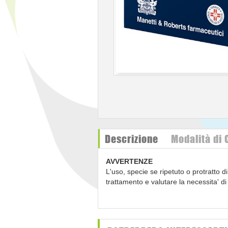
Descrizione
Modalità di
AVVERTENZE
L'uso, specie se ripetuto o protratto di
trattamento e valutare la necessita' di
possono provocare reazioni allergiche
CATEGORIA FARMACOTERAPEUTI
Preparati dermatologici.
CONSERVAZIONE