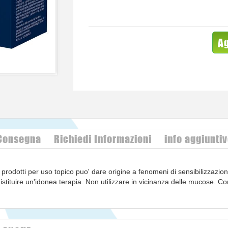
Ag
 Consegna
Richiedi Informazioni
info aggiunti
 prodotti per uso topico puo' dare origine a fenomeni di sensibilizzazione
 istituire un'idonea terapia. Non utilizzare in vicinanza delle mucose. 
 (anche ritardate).
CA