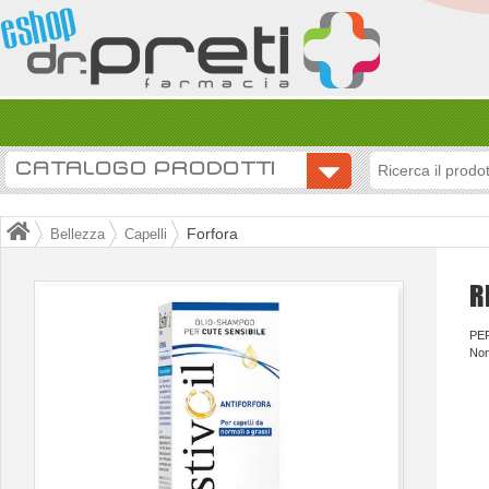
CATALOGO PRODOTTI
Forfora
Bellezza
Capelli
R
PER
Non