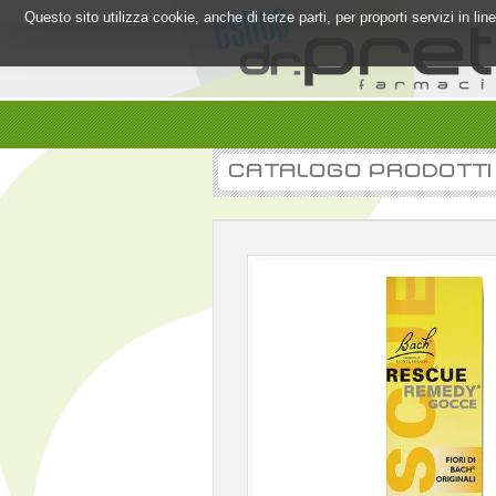
Questo sito utilizza cookie, anche di terze parti, per proporti servizi in l
CATALOGO PRODOTTI