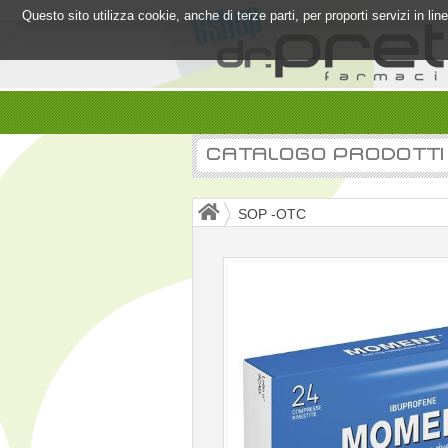
Questo sito utilizza cookie, anche di terze parti, per proporti servizi in l
CATALOGO PRODOTTI
SOP -OTC