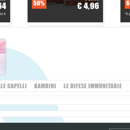
50%
6
64
€ 4,96
ni è
*il
LE CAPELLI
BAMBINI
LE DIFESE IMMUNITARIE