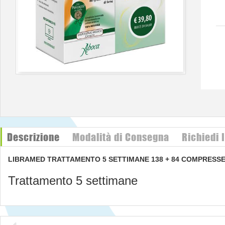
Descrizione
Modalità di Consegna
Richiedi 
LIBRAMED TRATTAMENTO 5 SETTIMANE 138 + 84 COMPRESS
Trattamento 5 settimane
Descrizione
Dispositivo medico utile nella gestione del sovrappeso e dell'obesit
Aiuta a controllare il picco glicemico postprandiale, riduce l'assorbim