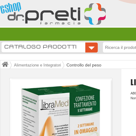
CATALOGO PRODOTTI
Controllo del peso
Alimentazione e Integratori
L
AB
Non