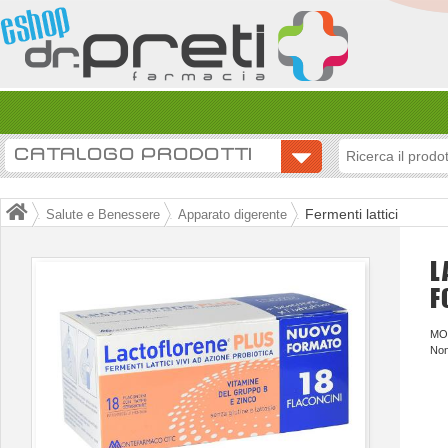
CATALOGO PRODOTTI
Fermenti lattici
Salute e Benessere
Apparato digerente
L
F
MO
Non