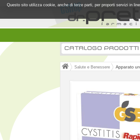
Questo sito utilizza cookie, anche di terze parti, per proporti servizi in l
CATALOGO PRODOTTI
Apparato ur
Salute e Benessere