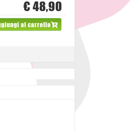
€ 48,90
giungi al carrello