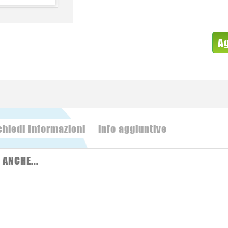
Ag
chiedi Informazioni
info aggiuntive
ANCHE...