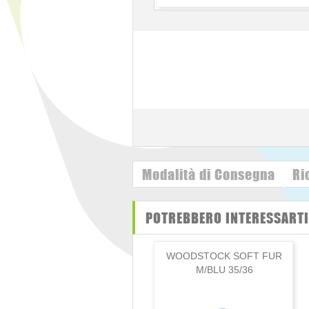
Modalità di Consegna
Ri
POTREBBERO INTERESSARTI 
WOODSTOCK SOFT FUR
M/BLU 35/36