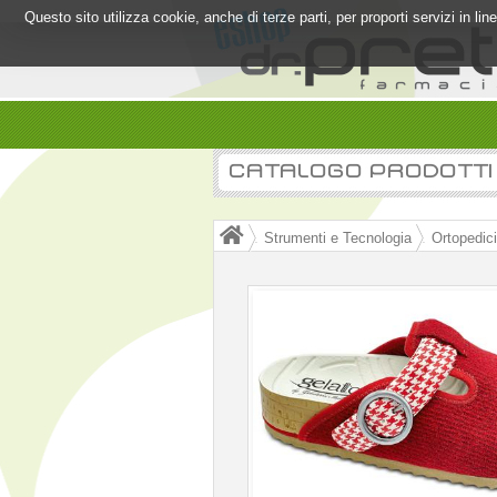
Questo sito utilizza cookie, anche di terze parti, per proporti servizi in l
CATALOGO PRODOTTI
Strumenti e Tecnologia
Ortopedici