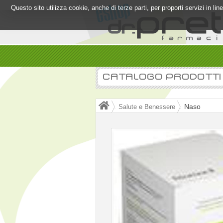
Questo sito utilizza cookie, anche di terze parti, per proporti servizi in l
CATALOGO PRODOTTI
Naso
Salute e Benessere