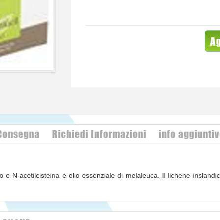
Ag
 Consegna
Richiedi Informazioni
info aggiunti
o e N-acetilcisteina e olio essenziale di melaleuca. Il lichene inslandi
onchiali.