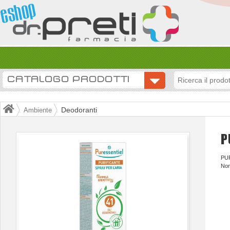
CATALOGO PRODOTTI
Deodoranti
Ambiente
P
PUR
Non