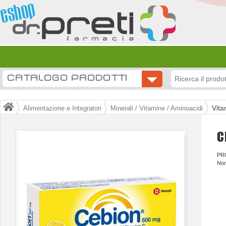
CATALOGO PRODOTTI
Vita
Alimentazione e Integratori
Minerali / Vitamine / Aminoacidi
C
PR
Non