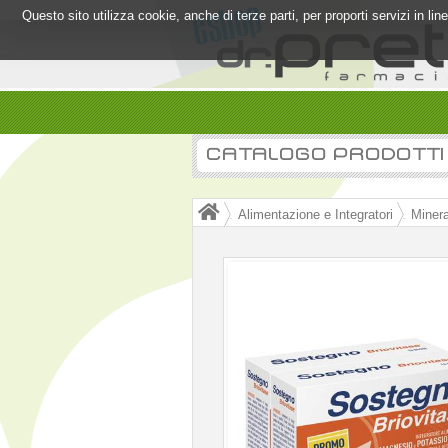
Questo sito utilizza cookie, anche di terze parti, per proporti servizi in l
CATALOGO PRODOTTI
Alimentazione e Integratori
Minera