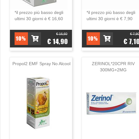
*il prezzo più basso degli
*il prezzo più basso degli
ultimi 30 giorni è € 16,60
ultimi 30 giorni è € 7,90
€ 16,60
€ 7,9
10%
10%
€ 14,90
€ 7,1
Propol2 EMF Spray No Alcool
ZERINOL*20CPR RIV
300MG+2MG