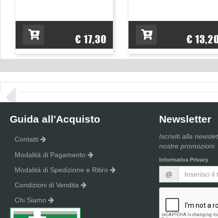
€ 17,30
€ 13,2
Guida all'Acquisto
Newsletter
Iscriviti alla newsle
Contatti
nostre promozioni
Modalità di Pagamento
Informativa Privacy
Modalità di Spedizione e Ritiro
@
Condizioni di Vendita
Chi Siamo