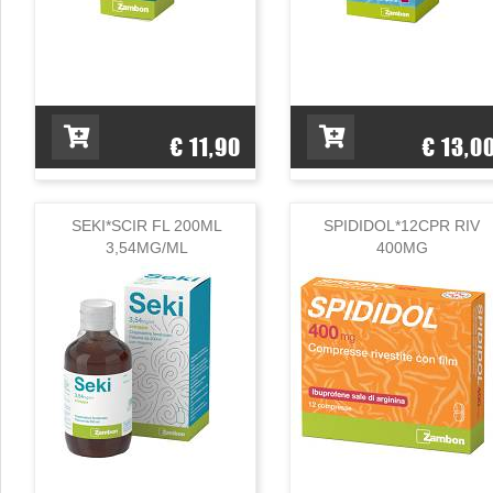
€ 11,90
€ 13,0
SEKI*SCIR FL 200ML
SPIDIDOL*12CPR RIV
3,54MG/ML
400MG