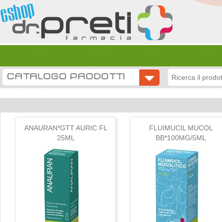
CATALOGO PRODOTTI
ANAURAN*GTT AURIC FL
FLUIMUCIL MUCOL
25ML
BB*100MG/5ML