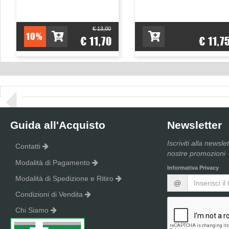
€ 13,00
10%
€ 11,70
€ 11,7
Guida all'Acquisto
Newsletter
Iscriviti alla newsle
Contatti
nostre promozioni
Modalità di Pagamento
Informativa Privacy
Modalità di Spedizione e Ritiro
@
Condizioni di Vendita
Chi Siamo