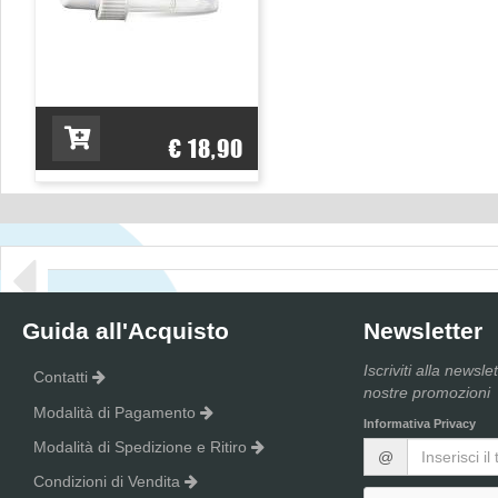
€ 18,90
Guida all'Acquisto
Newsletter
Iscriviti alla newsle
Contatti
nostre promozioni
Modalità di Pagamento
Informativa Privacy
Modalità di Spedizione e Ritiro
@
Condizioni di Vendita