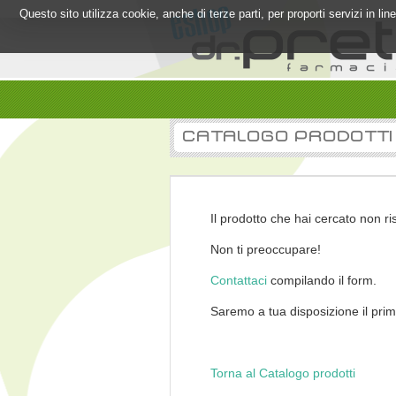
Questo sito utilizza cookie, anche di terze parti, per proporti servizi in l
CATALOGO PRODOTTI
Il prodotto che hai cercato non ri
Non ti preoccupare!
Contattaci
compilando il form.
Saremo a tua disposizione il prim
Torna al Catalogo prodotti