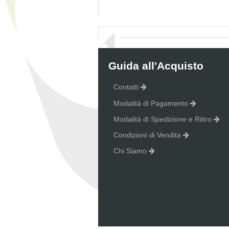
Guida all'Acquisto
Contatti
Modalità di Pagamento
Modalità di Spedizione e Ritiro
Condizioni di Vendita
Chi Siamo