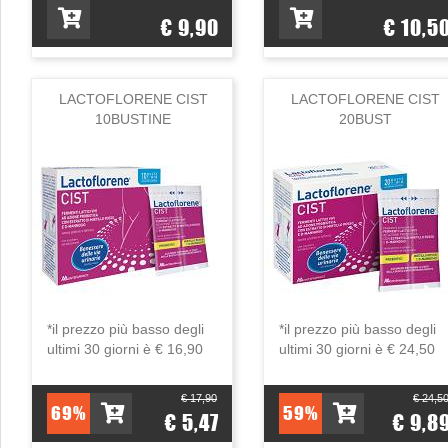
€ 9,90
€ 10,5
LACTOFLORENE CIST
LACTOFLORENE CIST
10BUSTINE
20BUST
*il prezzo più basso degli
*il prezzo più basso degli
ultimi 30 giorni è € 16,90
ultimi 30 giorni è € 24,50
€ 17,90
€ 24,5
69%
59%
€ 5,47
€ 9,8