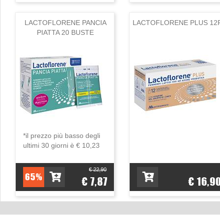
LACTOFLORENE PANCIA
LACTOFLORENE PLUS 12
PIATTA 20 BUSTE
*il prezzo più basso degli
ultimi 30 giorni è € 10,23
€ 22,90
65%
€ 7,87
€ 16,9