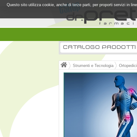
Questo sito utilizza cookie, anche di terze parti, per proporti servizi in l
CATALOGO PRODOTTI
Strumenti e Tecnologia
Ortopedici