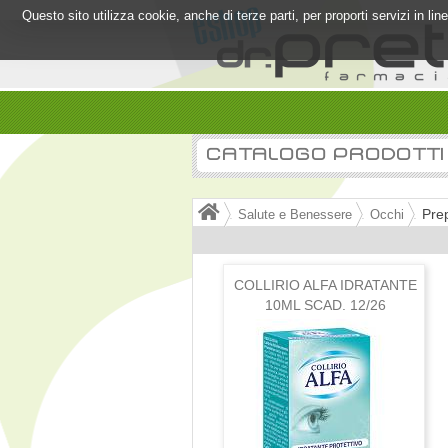
Questo sito utilizza cookie, anche di terze parti, per proporti servizi in l
CATALOGO PRODOTTI
Prep
Salute e Benessere
Occhi
COLLIRIO ALFA IDRATANTE
10ML SCAD. 12/26