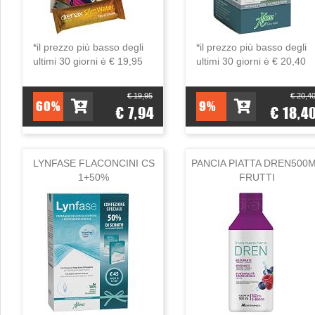
*il prezzo più basso degli
*il prezzo più basso degli
ultimi 30 giorni è € 19,95
ultimi 30 giorni è € 20,40
€ 19,95
€ 20,4
60%
9%
€ 7,94
€ 18,4
LYNFASE FLACONCINI CS
PANCIA PIATTA DREN500
1+50%
FRUTTI