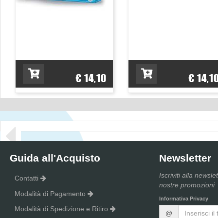
€ 14,10
€ 14,1
Guida all'Acquisto
Newsletter
Iscriviti alla newsle
Contatti
nostre promozioni
Modalità di Pagamento
Informativa Privacy
Modalità di Spedizione e Ritiro
@