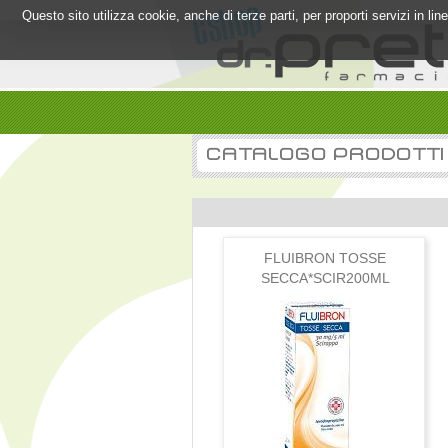
Questo sito utilizza cookie, anche di terze parti, per proporti servizi in l
CATALOGO PRODOTTI
FLUIBRON TOSSE
SECCA*SCIR200ML