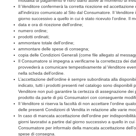
modalità di pagamento e ritiro siano attive al momento di invia
Il Venditore confermerà la corretta ricezione ed accettazione
all'indirizzo comunicato al Sito dal Consumatore. Il Venditore 
giorno successivo a quello in cui è stato ricevuto l’ordine. Il 
data e ora di ricezione dell'ordine;
numero ordine;
prodotti ordinati;
ammontare totale dell’ordine;
ammontare delle spese di consegna;
copia delle Condizioni Generali (come file allegato al messagg
Il Consumatore si impegna a verificarne la correttezza dei da
provvederà a comunicare tempestivamente al Venditore eventua
nella scheda dell’ordine.
L’accettazione dell’ordine è sempre subordinata alla disponibi
indicato, tutti i prodotti presenti nel catalogo sono disponibili 
Venditore non può garantire la certezza di assegnazione dei p
prodotto da parte di più Consumatori con conseguente modifica 
Il Venditore si riserva la facoltà di non accettare l’ordine qu
delle presenti Condizioni di Vendita in relazione alle varie m
In caso di mancata accettazione dell’ordine per indisponibilità
giorni lavorativi a partire dal giorno successivo a quello in cui
Consumatore per informalo della mancata accettazione dell’or
spese di consegna.