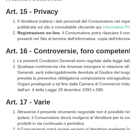
Art. 15 - Privacy
Il Venditore tratterà i dati personali del Consumatore nel risp
pubblicata sul sito e consultabile cliccando qui
Informativa Pr
Registrazione on-line
. Il Consumatore potrà rilasciare il co
presenti nel Sito al termine dell'informativa; copia dell'inform
Art. 16 - Controversie, foro competen
Le presenti Condizioni Generali sono regolate dalla legge ital
Qualsiasi controversia che dovesse insorgere in relazione all
Generali, sarà inderogabilmente devoluta al Giudice del luogo 
prevista la preventiva obbligatoria composizione extragiudizial
Organi predisposti a tal fine dalla Camera di Commercio Indus
dall'art. 4 della Legge 29 dicembre 1993 n.580.
Art. 17 - Varie
Attraverso il presente strumento negoziale non è possibile richi
ipotesi, il Consumatore dovrà rivolgersi al Venditore per la con
prodotti in via continuata o periodica.
Il Consumatore potrà inviare reclami al Venditore mediante l'in