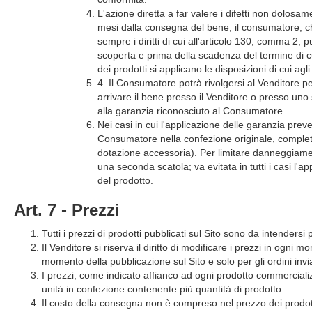
L'azione diretta a far valere i difetti non dolosam
mesi dalla consegna del bene; il consumatore, ch
sempre i diritti di cui all'articolo 130, comma 2, 
scoperta e prima della scadenza del termine di cui
dei prodotti si applicano le disposizioni di cui a
4. Il Consumatore potrà rivolgersi al Venditore p
arrivare il bene presso il Venditore o presso uno s
alla garanzia riconosciuto al Consumatore.
Nei casi in cui l'applicazione delle garanzia preve
Consumatore nella confezione originale, complet
dotazione accessoria). Per limitare danneggiamen
una seconda scatola; va evitata in tutti i casi l'a
del prodotto.
Art. 7 - Prezzi
Tutti i prezzi di prodotti pubblicati sul Sito sono da intendersi
Il Venditore si riserva il diritto di modificare i prezzi in ogn
momento della pubblicazione sul Sito e solo per gli ordini invi
I prezzi, come indicato affianco ad ogni prodotto commerciali
unità in confezione contenente più quantità di prodotto.
Il costo della consegna non è compreso nel prezzo dei prodotti