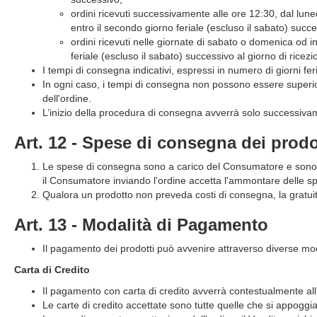
ordini ricevuti successivamente alle ore 12:30, dal luned
entro il secondo giorno feriale (escluso il sabato) succes
ordini ricevuti nelle giornate di sabato o domenica od in
feriale (escluso il sabato) successivo al giorno di ricezi
I tempi di consegna indicativi, espressi in numero di giorni ferial
In ogni caso, i tempi di consegna non possono essere superiori
dell'ordine.
L’inizio della procedura di consegna avverrà solo successivame
Art. 12 - Spese di consegna dei prodot
Le spese di consegna sono a carico del Consumatore e sono evi
il Consumatore inviando l'ordine accetta l'ammontare delle sp
Qualora un prodotto non preveda costi di consegna, la gratui
Art. 13 - Modalità di Pagamento
Il pagamento dei prodotti può avvenire attraverso diverse moda
Carta di Credito
Il pagamento con carta di credito avverrà contestualmente all
Le carte di credito accettate sono tutte quelle che si appoggia