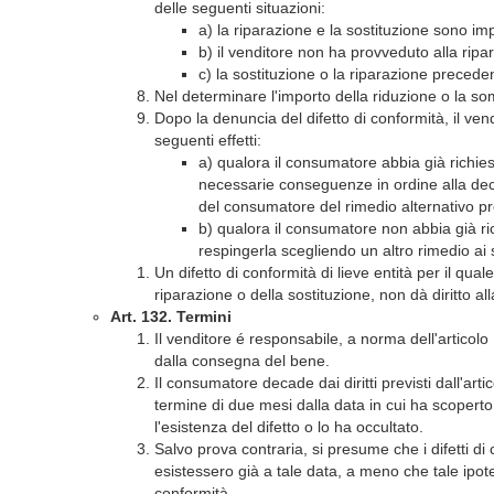
delle seguenti situazioni:
a) la riparazione e la sostituzione sono i
b) il venditore non ha provveduto alla ripa
c) la sostituzione o la riparazione preced
Nel determinare l'importo della riduzione o la som
Dopo la denuncia del difetto di conformità, il ven
seguenti effetti:
a) qualora il consumatore abbia già richiest
necessarie conseguenze in ordine alla dec
del consumatore del rimedio alternativo p
b) qualora il consumatore non abbia già ri
respingerla scegliendo un altro rimedio ai 
Un difetto di conformità di lieve entità per il qu
riparazione o della sostituzione, non dà diritto all
Art. 132. Termini
Il venditore é responsabile, a norma dell'articolo 
dalla consegna del bene.
Il consumatore decade dai diritti previsti dall'art
termine di due mesi dalla data in cui ha scoperto 
l'esistenza del difetto o lo ha occultato.
Salvo prova contraria, si presume che i difetti d
esistessero già a tale data, a meno che tale ipote
conformità.