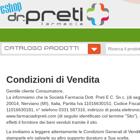
CATALOGO PRODOTTI
Condizioni di Vendita
Gentile cliente Consumatore,
La informiamo che la Società Farmacia Dott. Preti E C. Sn.c. (di segu
20014, Nerviano (MI), Italia, Partita Iva 11016630151, Codice Fis
11016630181, n° telefono 0331 587316, indirizzo di posta elettronica
www.farmaciadrpreti.com (di seguito identificato col termine "Sito"), 
effetti il fornitore dei beni venduti tramite il sito.
La invitiamo a leggere attentamente le Condizioni Generali di Vendita
stamparle e/o salvarle su altro supporto duraturo a Sua scelta.