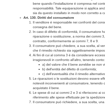
bene quando l'installazione é compresa nel contra
responsabilità. Tale equiparazione si applica anc
sia da questo installato in modo non corretto a ca
Art. 130. Diritti del consumatore
Il venditore é responsabile nei confronti del con
consegna del bene.
In caso di difetto di conformità, il consumatore h
riparazione o sostituzione, a norma dei commi 3,
contratto, conformemente ai commi 7, 8 e 9.
Il consumatore può chiedere, a sua scelta, al vend
che il rimedio richiesto sia oggettivamente impos
Ai fini di cui al comma 3 é da considerare ecce
irragionevoli in confronto all'altro, tenendo conto:
a) del valore che il bene avrebbe se non vi
b) dell'entità del difetto di conformità;
c) dell'eventualità che il rimedio alternat
Le riparazioni o le sostituzioni devono essere ef
notevoli inconvenienti al consumatore, tenendo c
acquistato il bene.
Le spese di cui ai commi 2 e 3 si riferiscono ai c
riferimento alle spese effettuate per la spedizion
Il consumatore può richiedere, a sua scelta, una 