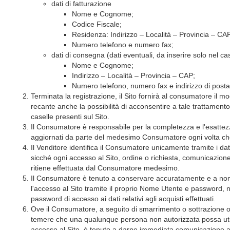
dati di fatturazione
Nome e Cognome;
Codice Fiscale;
Residenza: Indirizzo – Località – Provincia – CA
Numero telefono e numero fax;
dati di consegna (dati eventuali, da inserire solo nel cas
Nome e Cognome;
Indirizzo – Località – Provincia – CAP;
Numero telefono, numero fax e indirizzo di posta 
Terminata la registrazione, il Sito fornirà al consumatore il mo
recante anche la possibilità di acconsentire a tale trattament
caselle presenti sul Sito.
Il Consumatore è responsabile per la completezza e l'esattezza 
aggiornati da parte del medesimo Consumatore ogni volta che 
Il Venditore identifica il Consumatore unicamente tramite i dati
sicché ogni accesso al Sito, ordine o richiesta, comunicazione 
ritiene effettuata dal Consumatore medesimo.
Il Consumatore è tenuto a conservare accuratamente e a non r
l'accesso al Sito tramite il proprio Nome Utente e password,
password di accesso ai dati relativi agli acquisti effettuati.
Ove il Consumatore, a seguito di smarrimento o sottrazione 
temere che una qualunque persona non autorizzata possa utili
accesso al Sito, è tenuto a darne immediata comunicazione a