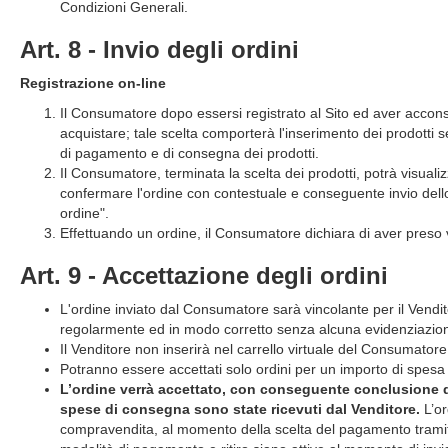
Condizioni Generali.
Art. 8 - Invio degli ordini
Registrazione on-line
Il Consumatore dopo essersi registrato al Sito ed aver acconsen
acquistare; tale scelta comporterà l'inserimento dei prodotti se
di pagamento e di consegna dei prodotti.
Il Consumatore, terminata la scelta dei prodotti, potrà visualiz
confermare l'ordine con contestuale e conseguente invio dello
ordine".
Effettuando un ordine, il Consumatore dichiara di aver preso v
Art. 9 - Accettazione degli ordini
L'ordine inviato dal Consumatore sarà vincolante per il Vendi
regolarmente ed in modo corretto senza alcuna evidenziazion
Il Venditore non inserirà nel carrello virtuale del Consumato
Potranno essere accettati solo ordini per un importo di spesa 
L’ordine verrà accettato, con conseguente conclusione de
spese di consegna sono state ricevuti dal Venditore.
L’or
compravendita, al momento della scelta del pagamento tramite c