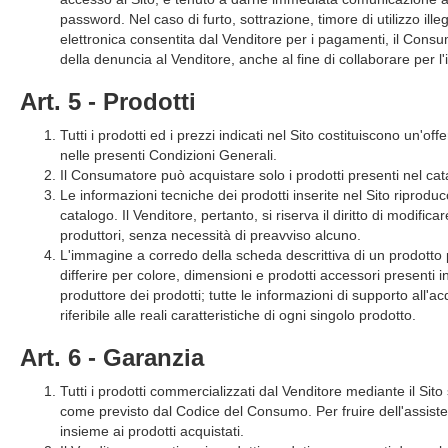
password. Nel caso di furto, sottrazione, timore di utilizzo ill
elettronica consentita dal Venditore per i pagamenti, il Con
della denuncia al Venditore, anche al fine di collaborare per l
Art. 5 - Prodotti
Tutti i prodotti ed i prezzi indicati nel Sito costituiscono un'of
nelle presenti Condizioni Generali.
Il Consumatore può acquistare solo i prodotti presenti nel cata
Le informazioni tecniche dei prodotti inserite nel Sito riproduc
catalogo. Il Venditore, pertanto, si riserva il diritto di modifi
produttori, senza necessità di preavviso alcuno.
L'immagine a corredo della scheda descrittiva di un prodotto 
differire per colore, dimensioni e prodotti accessori presenti 
produttore dei prodotti; tutte le informazioni di supporto all
riferibile alle reali caratteristiche di ogni singolo prodotto.
Art. 6 - Garanzia
Tutti i prodotti commercializzati dal Venditore mediante il Sito 
come previsto dal Codice del Consumo. Per fruire dell'assist
insieme ai prodotti acquistati.