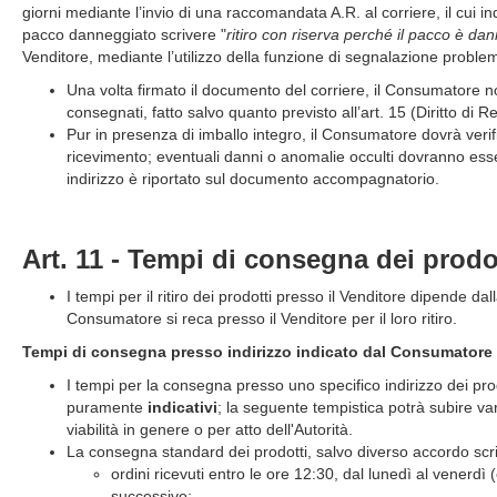
giorni mediante l’invio di una raccomandata A.R. al corriere, il cui 
pacco danneggiato scrivere "
ritiro con riserva perché il pacco è da
Venditore, mediante l’utilizzo della funzione di segnalazione problem
Una volta firmato il documento del corriere, il Consumatore no
consegnati, fatto salvo quanto previsto all’art. 15 (Diritto di R
Pur in presenza di imballo integro, il Consumatore dovrà verifi
ricevimento; eventuali danni o anomalie occulti dovranno esse
indirizzo è riportato sul documento accompagnatorio.
Art. 11 - Tempi di consegna dei prodot
I tempi per il ritiro dei prodotti presso il Venditore dipende dal
Consumatore si reca presso il Venditore per il loro ritiro.
Tempi di consegna presso indirizzo indicato dal Consumatore
I tempi per la consegna presso uno specifico indirizzo dei prod
puramente
indicativi
; la seguente tempistica potrà subire var
viabilità in genere o per atto dell'Autorità.
La consegna standard dei prodotti, salvo diverso accordo scritt
ordini ricevuti entro le ore 12:30, dal lunedì al venerdì (
successivo;