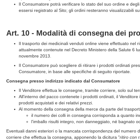
Il Consumatore potrà verificare lo stato del suo ordine e degl
essersi registrato al Sito; gli ordini resteranno visualizzabili 
Art. 10 - Modalità di consegna dei pro
Il trasporto dei medicinali venduti online viene effettuato nel r
attualmente contenute nel Decreto Ministero della Salute 6 l
novembre 2013.
Il Consumatore può scegliere di ritirare i prodotti ordinati pre
Consumatore, in base alle specifiche di seguito riportate.
Consegna presso indirizzo indicato dal Consumatore
Il Venditore effettua le consegne, tramite corriere, solo sul terr
All'interno del pacco contenete i prodotti ordinati, il Venditore 
prodotti acquistati e dei relativi prezzi.
Al momento della consegna della merce da parte del trasporta
il numero dei colli in consegna corrisponda a quanto ind
l'imballo risulti integro, non danneggiato, né bagnato od
Eventuali danni esteriori o la mancata corrispondenza del numero de
corriere che effettua la consegna, apponendo la dicitura "
ritiro con 