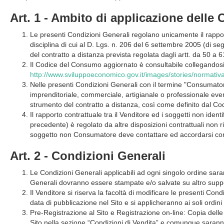
Art. 1 - Ambito di applicazione delle
Le presenti Condizioni Generali regolano unicamente il rapport
disciplina di cui al D. Lgs. n. 206 del 6 settembre 2005 (di s
del contratto a distanza prevista regolata dagli artt. da 50 a
Il Codice del Consumo aggiornato è consultabile collegandosi 
http://www.sviluppoeconomico.gov.it/images/stories/normat
Nelle presenti Condizioni Generali con il termine "Consumatore
imprenditoriale, commerciale, artigianale o professionale event
strumento del contratto a distanza, così come definito dal C
Il rapporto contrattuale tra il Venditore ed i soggetti non iden
precedente) è regolato da altre disposizioni contrattuali non rif
soggetto non Consumatore deve contattare ed accordarsi con i
Art. 2 - Condizioni Generali
Le Condizioni Generali applicabili ad ogni singolo ordine sara
Generali dovranno essere stampate e/o salvate su altro supp
Il Venditore si riserva la facoltà di modificare le presenti Co
data di pubblicazione nel Sito e si applicheranno ai soli ordini
Pre-Registrazione al Sito e Registrazione on-line: Copia delle 
Sito nella sezione “Condizioni di Vendita” e comunque saran