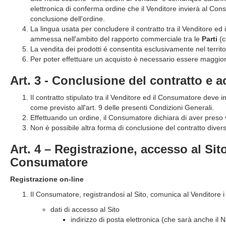
elettronica di conferma ordine che il Venditore invierà al Con
conclusione dell'ordine.
La lingua usata per concludere il contratto tra il Venditore e
ammessa nell'ambito del rapporto commerciale tra le
Parti
(c
La vendita dei prodotti é consentita esclusivamente nel territor
Per poter effettuare un acquisto è necessario essere maggior
Art. 3 - Conclusione del contratto e a
Il contratto stipulato tra il Venditore ed il Consumatore deve 
come previsto all'art. 9 delle presenti Condizioni Generali.
Effettuando un ordine, il Consumatore dichiara di aver preso v
Non è possibile altra forma di conclusione del contratto diver
Art. 4 – Registrazione, accesso al Si
Consumatore
Registrazione on-line
Il Consumatore, registrandosi al Sito, comunica al Venditore i 
dati di accesso al Sito
indirizzo di posta elettronica (che sarà anche i