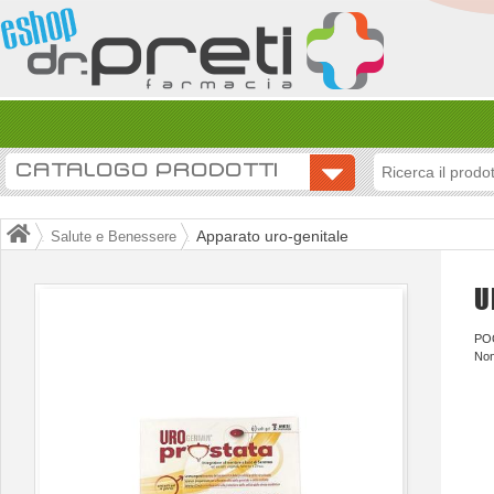
CATALOGO PRODOTTI
Apparato uro-genitale
Salute e Benessere
U
PO
Non